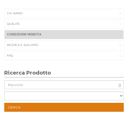
CHI SIAMO
QUALITÀ
CONDIZIONI VENDITA
RICERCA E SVILUPPO
FAQ
Ricerca Prodotto
Cerca:
CERCA