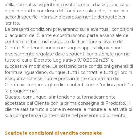
della normativa vigente e costituiscono la base giuridica di
ogni contratto concluso dal Fornitore salvo che, in ordini o
accordi specifici, non siano espressamente derogate per
iscritto.
Le presenti condizioni prevarranno sulle eventuali condizioni
di acquisto del Cliente e costituiscono parte essenziale del
contratto di fornitura eseguito dal Fornitore a favore del
Cliente. Si intenderanno comunque applicabili, ove non
diversamente regolate dalle seguenti condizioni, le norme
tutte di cui al Decreto Legislativo 9.10.2002 n.231 e
successive modfiche. Le sottoindicate condizioni generali di
fornitura riguardano, dunque, tutti i contratti e tutti gli ordini
eseguiti anche se non espressamente confermati dal
Cliente ivi compresi gli ordini conferiti come “ordini aperti “ o
“a programma” .
Queste, comunque, si intendono automaticamente
accettate dal Cliente con la prima consegna di Prodotto. Il
cliente sarà tenuto a porre in essere le misure e le attività di
sua competenza contemplate nel presente documento.
Scarica le condizioni di vendita complete