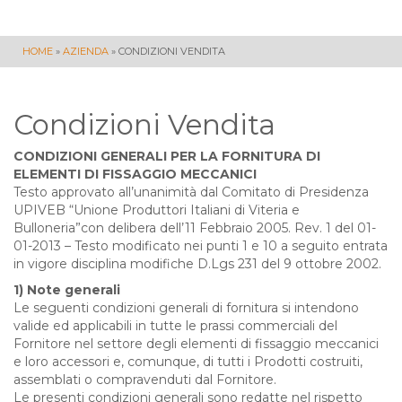
HOME
»
AZIENDA
»
CONDIZIONI VENDITA
Condizioni Vendita
CONDIZIONI GENERALI PER LA FORNITURA DI
ELEMENTI DI FISSAGGIO MECCANICI
Testo approvato all’unanimità dal Comitato di Presidenza
UPIVEB “Unione Produttori Italiani di Viteria e
Bulloneria”con delibera dell’11 Febbraio 2005. Rev. 1 del 01-
01-2013 – Testo modificato nei punti 1 e 10 a seguito entrata
in vigore disciplina modifiche D.Lgs 231 del 9 ottobre 2002.
1) Note generali
Le seguenti condizioni generali di fornitura si intendono
valide ed applicabili in tutte le prassi commerciali del
Fornitore nel settore degli elementi di fissaggio meccanici
e loro accessori e, comunque, di tutti i Prodotti costruiti,
assemblati o compravenduti dal Fornitore.
Le presenti condizioni generali sono redatte nel rispetto