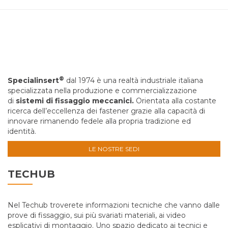
®
Specialinsert
dal 1974 è una realtà industriale italiana
specializzata nella produzione e commercializzazione
di
sistemi di fissaggio meccanici.
Orientata alla costante
ricerca dell’eccellenza dei fastener grazie alla capacità di
innovare rimanendo fedele alla propria tradizione ed
identità.
LE NOSTRE SEDI
TECHUB
Nel Techub troverete informazioni tecniche che vanno dalle
prove di fissaggio, sui più svariati materiali, ai video
esplicativi di montaggio. Uno spazio dedicato ai tecnici e