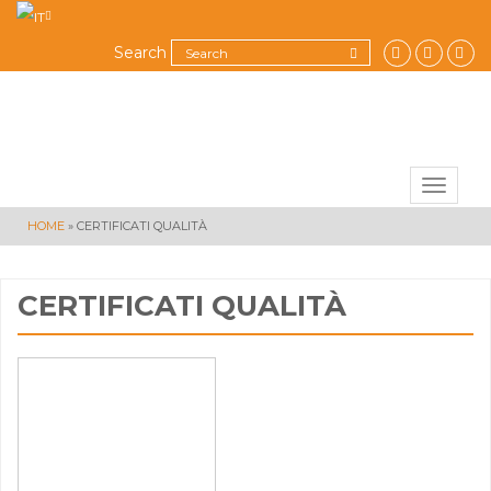
Search
Toggle
navigat
HOME
»
CERTIFICATI QUALITÀ
CERTIFICATI QUALITÀ