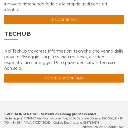
innovare rimanendo fedele alla propria tradizione ed
identità.
LE NOSTRE SEDI
TECHUB
Nel Techub troverete informazioni tecniche che vanno dalle
prove di fissaggio, sui più svariati materiali, ai video
esplicativi di montaggio. Uno spazio dedicato ai tecnici e
non solo.
VENITE A SCOPRIRLO
SPECIALINSERT Srl - Sistemi di Fissaggio Meccanici
Sede Legale: TORINO Via Monfalcone 144, 10136 Capitale Sociale: €90.000,00 - RI
TO- 484664 P.IVA 01037430012 | Codice Destinatario: 9MTMAR3
Privacy Policy & Cookie Law