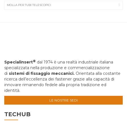
MOLLA PER TUBI TELESCOPICI
®
Specialinsert
dal 1974 è una realtà industriale italiana
specializzata nella produzione e commercializzazione
di
sistemi di fissaggio meccanici.
Orientata alla costante
ricerca dell’eccellenza dei fastener grazie alla capacità di
innovare rimanendo fedele alla propria tradizione ed
identità.
LE NOSTRE SEDI
TECHUB