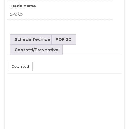
Trade name
S-lok®
Scheda Tecnica
PDF 3D
Contatti/Preventivo
Download