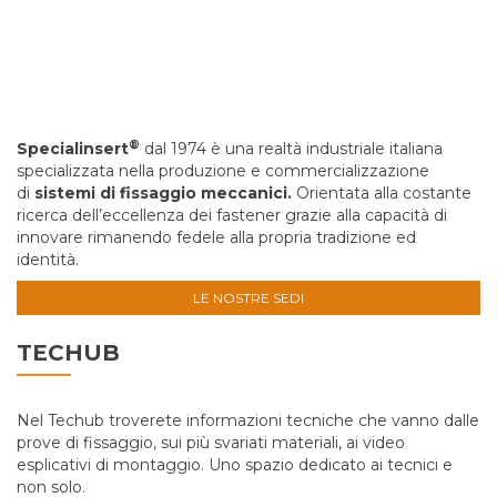
®
Specialinsert
dal 1974 è una realtà industriale italiana
specializzata nella produzione e commercializzazione
di
sistemi di fissaggio meccanici.
Orientata alla costante
ricerca dell’eccellenza dei fastener grazie alla capacità di
innovare rimanendo fedele alla propria tradizione ed
identità.
LE NOSTRE SEDI
TECHUB
Nel Techub troverete informazioni tecniche che vanno dalle
prove di fissaggio, sui più svariati materiali, ai video
esplicativi di montaggio. Uno spazio dedicato ai tecnici e
non solo.