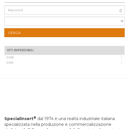
Cerca:
CERCA
VITI IMPERDIBILI
CVIR
CVIS
®
Specialinsert
dal 1974 è una realtà industriale italiana
specializzata nella produzione e commercializzazione